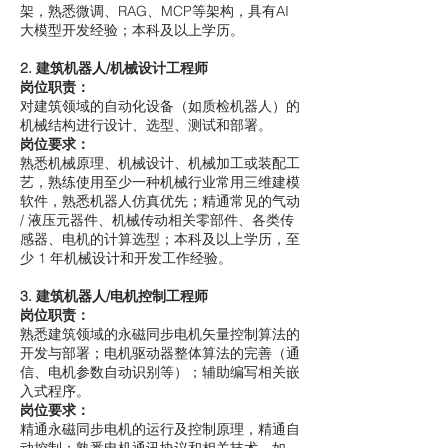
架，熟悉微调、RAG、MCP等架构，具有AI
大模型开发经验；本科及以上学历。
2. 建筑机器人/机械设计工程师
岗位职责：
对建筑领域的自动化设备（如质检机器人）的
机械结构进行设计、选型、测试和部署。
岗位要求：
熟悉机械原理、机械设计、机械加工或装配工
艺，熟练使用至少一种机械行业常用三维建模
软件，熟悉机器人仿真优先；精通常见的气动
/ 液压元器件、机械传动相关零部件、各类传
感器、电机的计算选型；本科及以上学历，至
少 1 年机械设计和开发工作经验。
3. 建筑机器人/电机控制工程师
岗位职责：
熟悉建筑领域的永磁同步电机矢量控制算法的
开发与部署；电机驱动器整体算法的完善（通
信、电机参数自动识别等）；辅助编写相关嵌
入式程序。
岗位要求：
精通永磁同步电机的运行及控制原理，精通自