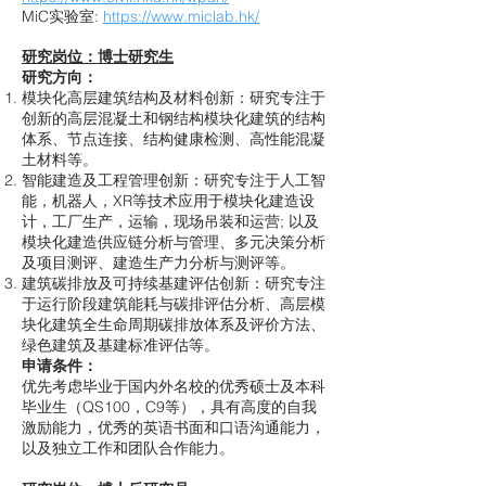
MiC实验室:
https://www.miclab.hk/
研究岗位：博士研究生
研究方向：
模块化高层建筑结构及材料创新：研究专注于
创新的高层混凝土和钢结构模块化建筑的结构
体系、节点连接、结构健康检测、高性能混凝
土材料等。
智能建造及工程管理创新：研究专注于人工智
能，机器人，XR等技术应用于模块化建造设
计，工厂生产，运输，现场吊装和运营; 以及
模块化建造供应链分析与管理、多元决策分析
及项目测评、建造生产力分析与测评等。
建筑碳排放及可持续基建评估创新：研究专注
于运行阶段建筑能耗与碳排评估分析、高层模
块化建筑全生命周期碳排放体系及评价方法、
绿色建筑及基建标准评估等。
申请条件：
优先考虑毕业于国内外名校的优秀硕士及本科
毕业生（QS100，C9等），具有高度的自我
激励能力，优秀的英语书面和口语沟通能力，
以及独立工作和团队合作能力。