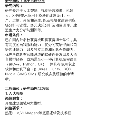
研究岗位：博士后研究员
研究内容：
研究专注于人工智能、视觉语言模型、机器
人、XR等技术应用于模块化建造设计、生
产、运输、吊装和运维; 以及模块化建造供应
链分析与管理、多元决策分析及项目测评、建
造生产力分析与测评等。
申请条件：
已在国内外名校获得或即将获得博士学位，具
有高度的自我激励能力，优秀的英语书面和口
语沟通能力，以及独立工作和团队合作能力。
优先考虑具有智能系统的软硬件开发以及大语
言模型经验，或精通至少一种计算机编程语言
（例C++、Python、C#），并具有使用专业
软件和仿真平台（如Unreal、Unity、ROS、
Nvidia ISAAC SIM）研究或实践经验的申请
者。
工程岗位：研究助理/工程师
1. AI大模型
岗位职责：
开发建筑领域AI大模型。
岗位要求：
熟悉LLM/VLM/Agent等底层逻辑及技术框