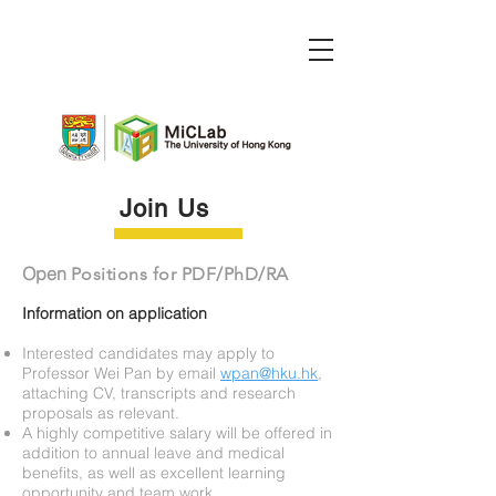
Join Us
Open
Positions for
PDF/PhD/RA
Information on application
Interested candidates may apply to
Professor Wei Pan by email
wpan@hku.hk
,
attaching CV, transcripts and research
proposals as relevant.
A highly competitive salary will be offered in
addition to annual leave and medical
benefits, as well as excellent learning
opportunity and team work.