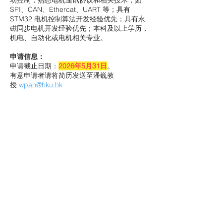
动控制；熟悉电机通讯协议和相关技术，如
SPI、CAN、Ethercat、UART 等；具有
STM32 电机控制算法开发经验优先；具有永
磁同步电机开发经验优先；本科及以上学历，
机电、自动化或电机相关专业。
申请信息：
申请截止日期：
2026年5月31日
。
有意申请者请将简历发送至潘巍教
授
wpan@hku.hk